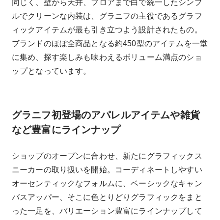
同じく、壁から天井、フロアまで白で統一したシンプ
ルでクリーンな内装は、グラニフの主役であるグラフ
ィックアイテムが最も引き立つよう設計されたもの。
ブランドのほぼ全商品となる約450型のアイテムを一堂
に集め、探す楽しみも味わえるボリューム満点のショ
ップとなっています。
グラニフ初登場のアパレルアイテムや雑貨
など豊富にラインナップ
ショップのオープンに合わせ、新たにグラフィックス
ニーカーの取り扱いを開始。コーディネートしやすい
オーセンティックなフォルムに、ベーシックなキャン
バスアッパー、そこに色とりどりグラフィックをまと
った一足を、バリエーション豊富にラインナップして