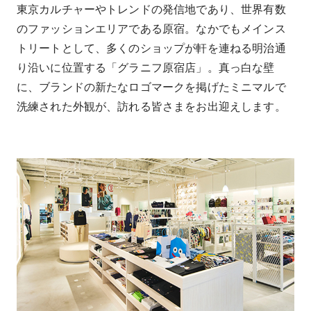
東京カルチャーやトレンドの発信地であり、世界有数
のファッションエリアである原宿。なかでもメインス
トリートとして、多くのショップが軒を連ねる明治通
り沿いに位置する「グラニフ原宿店」。真っ白な壁
に、ブランドの新たなロゴマークを掲げたミニマルで
洗練された外観が、訪れる皆さまをお出迎えします。